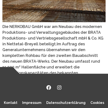
Die NERKOBAU GmbH war am Neubau des modernen
Produktions- und Verwaltungsgebäudes der BRATA
Produktions- und Vertriebsgesellschaft mbH & Co. KG
in Nettetal-Breyell beteiligt.Im Auftrag des
Generalunternehmens übernahmen wir den
kompletten Rohbau für den zweiten Bauabschnitt
des neuen BRATA-Werks. Der Neubau umfasst rund
15.000 m² Hallenfläche und erweitert die
Produktionskapazitäten des bekannten
Panadenherstellers um ein Vielfaches.Unsere […]
Kontakt
Impressum
Datenschutzerklärung
Cookies