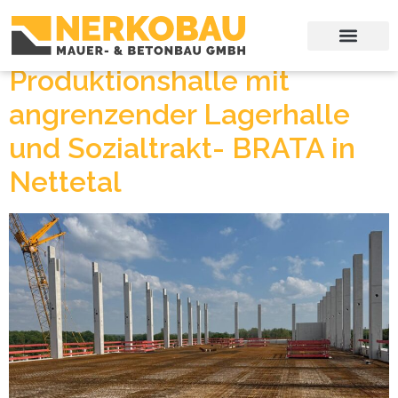
Kategorie:
Allgemein
Produktionshalle mit
angrenzender Lagerhalle
und Sozialtrakt- BRATA in
Nettetal